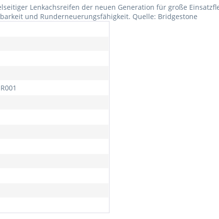
elseitiger Lenkachsreifen der neuen Generation für große Einsatzfle
barkeit und Runderneuerungsfähigkeit. Quelle: Bridgestone
ER001