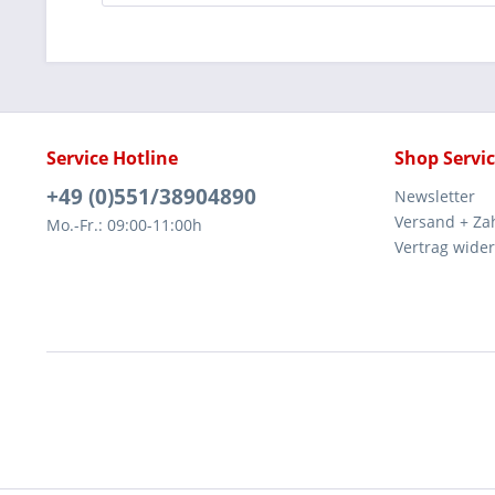
Service Hotline
Shop Servi
+49 (0)551/38904890
Newsletter
Versand + Za
Mo.-Fr.: 09:00-11:00h
Vertrag wide