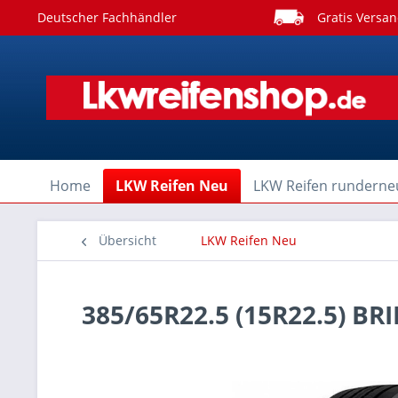
Deutscher Fachhändler
Gratis Versan
Home
LKW Reifen Neu
LKW Reifen runderne
Übersicht
LKW Reifen Neu
385/65R22.5 (15R22.5) B