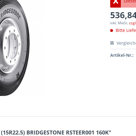
Dieser
536,84
inkl. MwSt.
zzg
Bitte Lief
Vergleic
Artikel-Nr.:
 (15R22.5) BRIDGESTONE RSTEER001 160K"