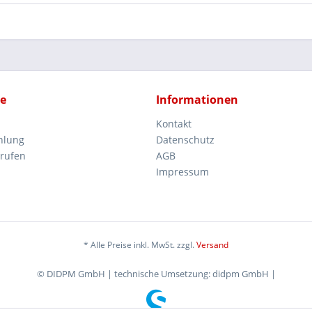
ce
Informationen
Kontakt
hlung
Datenschutz
rrufen
AGB
Impressum
* Alle Preise inkl. MwSt. zzgl.
Versand
© DIDPM GmbH | technische Umsetzung: didpm GmbH |