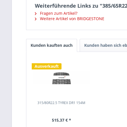
Weiterführende Links zu "385/65R2
Fragen zum Artikel?
Weitere Artikel von BRIDGESTONE
Kunden kauften auch
Kunden haben sich eb
Ausverkauft
315/80R22.5 TYREX DR1 154M
515,37 € *