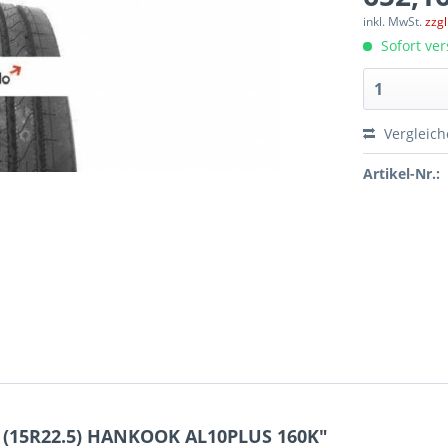
inkl. MwSt.
zzg
Sofort ver
Vergleic
Artikel-Nr.:
5 (15R22.5) HANKOOK AL10PLUS 160K"