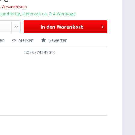
l. Versandkosten
sandfertig, Lieferzeit ca. 2-4 Werktage
In den
Warenkorb
hen
Merken
Bewerten
4054774345016