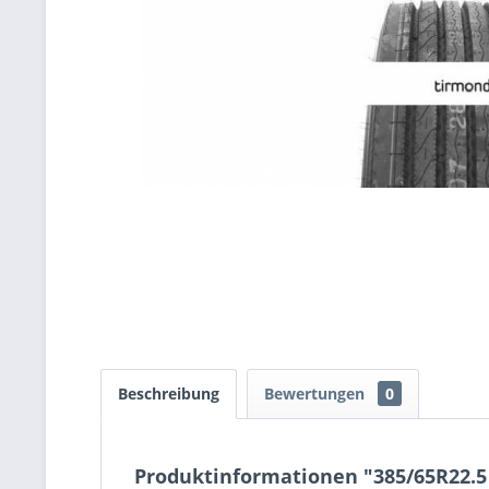
Beschreibung
Bewertungen
0
Produktinformationen "385/65R22.