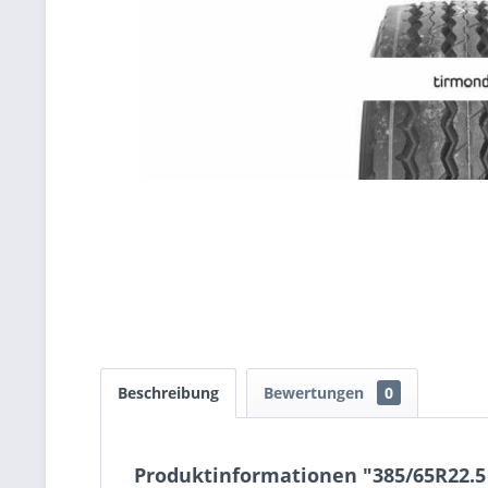
Beschreibung
Bewertungen
0
Produktinformationen "385/65R22.5