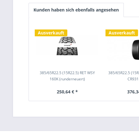
Kunden haben sich ebenfalls angesehen
Ausverkauft
Ausverkauft
385/65R22.5 (15R22.5) RET WSY
385/65R22.5 (15
160K (runderneuert)
CR931
250,64 € *
376,3