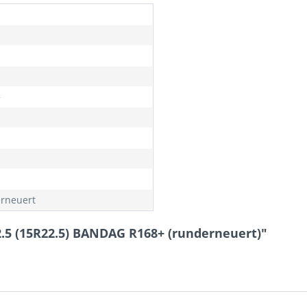
+
rneuert
.5 (15R22.5) BANDAG R168+ (runderneuert)"