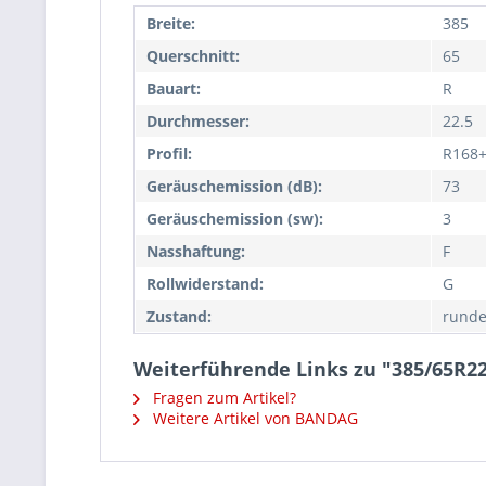
Breite:
385
Querschnitt:
65
Bauart:
R
Durchmesser:
22.5
Profil:
R168
Geräuschemission (dB):
73
Geräuschemission (sw):
3
Nasshaftung:
F
Rollwiderstand:
G
Zustand:
runde
Weiterführende Links zu "385/65R22
Fragen zum Artikel?
Weitere Artikel von BANDAG