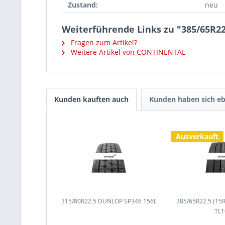
Zustand:
neu
Weiterführende Links zu "385/65R2
Fragen zum Artikel?
Weitere Artikel von CONTINENTAL
Kunden kauften auch
Kunden haben sich eb
Ausverkauft
315/80R22.5 DUNLOP SP346 156L
385/65R22.5 (15
TL1