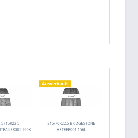
Ausverkauft
.5 (15R22.5)
315/70R22.5 BRIDGESTONE
TRAILER001 160K
HSTEER001 156L