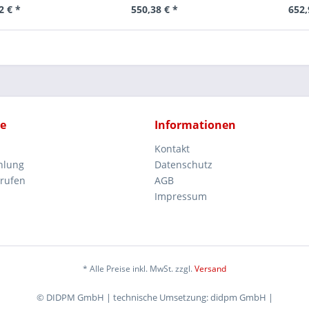
2 € *
550,38 € *
652,
ce
Informationen
Kontakt
hlung
Datenschutz
rrufen
AGB
Impressum
* Alle Preise inkl. MwSt. zzgl.
Versand
© DIDPM GmbH | technische Umsetzung: didpm GmbH |