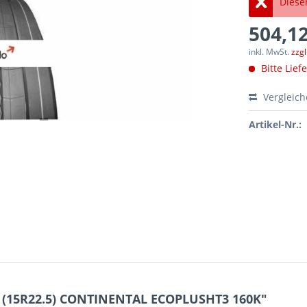
Dieser
504,12
inkl. MwSt.
zzg
Bitte Lief
Vergleic
Artikel-Nr.:
5 (15R22.5) CONTINENTAL ECOPLUSHT3 160K"