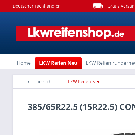
Deutscher Fachhändler
Gratis Versan
Home
LKW Reifen Neu
LKW Reifen runderne
Übersicht
LKW Reifen Neu
385/65R22.5 (15R22.5) 