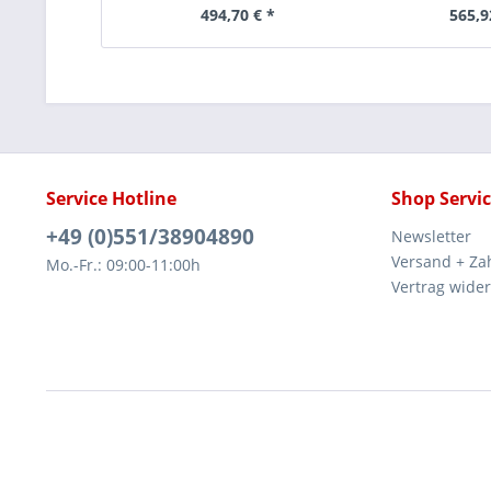
494,70 € *
565,9
Service Hotline
Shop Servi
+49 (0)551/38904890
Newsletter
Versand + Za
Mo.-Fr.: 09:00-11:00h
Vertrag wide