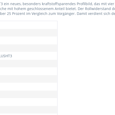
T3 ein neues, besonders kraftstoffsparendes Profilbild, das mit vie
he mit hohem geschlossenem Anteil bietet. Der Rollwiderstand der 
ber 25 Prozent im Vergleich zum Vorgänger. Damit verdient sich de
LUSHT3