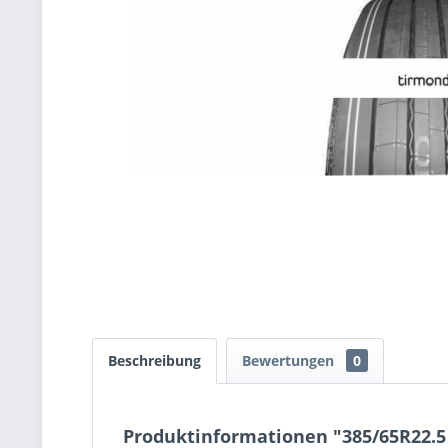
Beschreibung
Bewertungen
0
Produktinformationen "385/65R22.