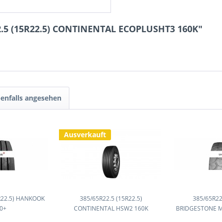
2.5 (15R22.5) CONTINENTAL ECOPLUSHT3 160K"
enfalls angesehen
Ausverkauft
R22.5) HANKOOK
385/65R22.5 (15R22.5)
385/65R22
0+
CONTINENTAL HSW2 160K
BRIDGESTONE M