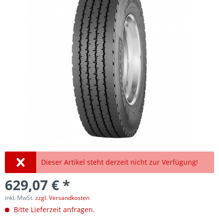
Dieser Artikel steht derzeit nicht zur Verfügung!
629,07 € *
inkl. MwSt.
zzgl. Versandkosten
Bitte Lieferzeit anfragen.