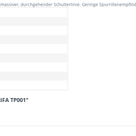
massiver, durchgehender Schulterlinie. Geringe Spurrillenempfind
AIFA TP001"