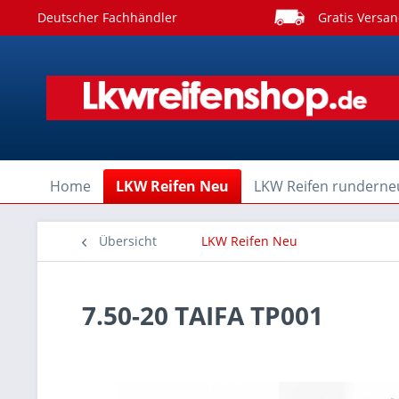
Deutscher Fachhändler
Gratis Versan
Home
LKW Reifen Neu
LKW Reifen runderne
Übersicht
LKW Reifen Neu
7.50-20 TAIFA TP001