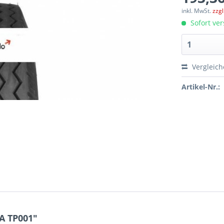
inkl. MwSt.
zzg
Sofort ver
Vergleic
Artikel-Nr.:
A TP001"