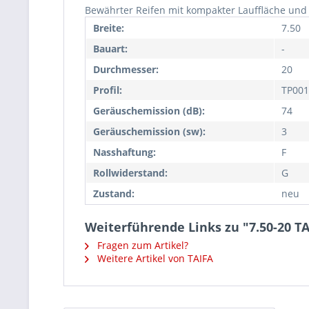
Bewährter Reifen mit kompakter Lauffläche und 
Breite:
7.50
Bauart:
-
Durchmesser:
20
Profil:
TP001
Geräuschemission (dB):
74
Geräuschemission (sw):
3
Nasshaftung:
F
Rollwiderstand:
G
Zustand:
neu
Weiterführende Links zu "7.50-20 T
Fragen zum Artikel?
Weitere Artikel von TAIFA