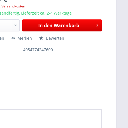
l. Versandkosten
sandfertig, Lieferzeit ca. 2-4 Werktage
In den
Warenkorb
hen
Merken
Bewerten
4054774247600