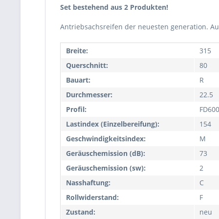
Set bestehend aus 2 Produkten!
Antriebsachsreifen der neuesten generation. Au
Breite:
315
Querschnitt:
80
Bauart:
R
Durchmesser:
22.5
Profil:
FD60
Lastindex (Einzelbereifung):
154
Geschwindigkeitsindex:
M
Geräuschemission (dB):
73
Geräuschemission (sw):
2
Nasshaftung:
C
Rollwiderstand:
F
Zustand:
neu