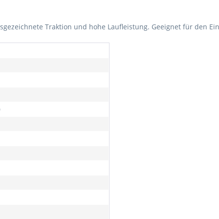
sgezeichnete Traktion und hohe Laufleistung. Geeignet für den Ei
0