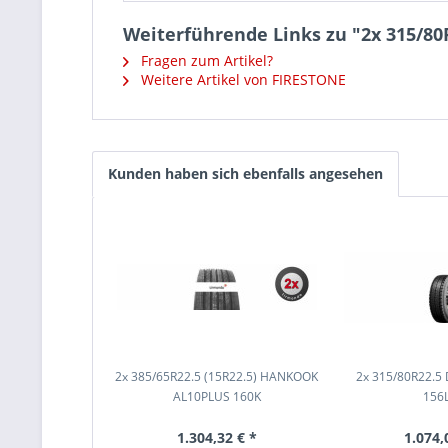
Weiterführende Links zu "2x 315/8
Fragen zum Artikel?
Weitere Artikel von FIRESTONE
Kunden haben sich ebenfalls angesehen
2x 385/65R22.5 (15R22.5) HANKOOK
2x 315/80R22.5
AL10PLUS 160K
156
1.304,32 € *
1.074,