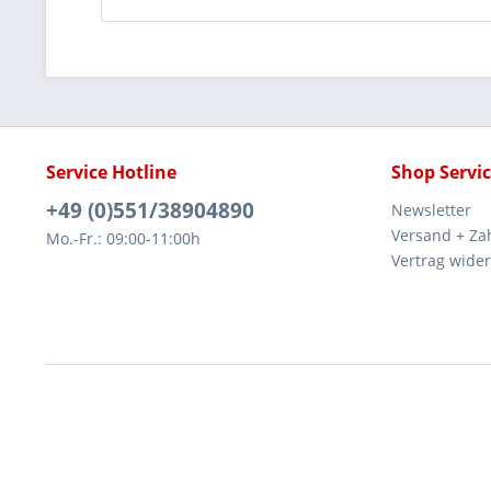
Service Hotline
Shop Servi
+49 (0)551/38904890
Newsletter
Versand + Za
Mo.-Fr.: 09:00-11:00h
Vertrag wide