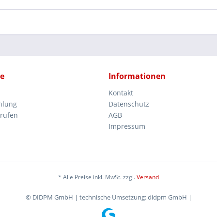
ce
Informationen
Kontakt
hlung
Datenschutz
rrufen
AGB
Impressum
* Alle Preise inkl. MwSt. zzgl.
Versand
© DIDPM GmbH | technische Umsetzung: didpm GmbH |