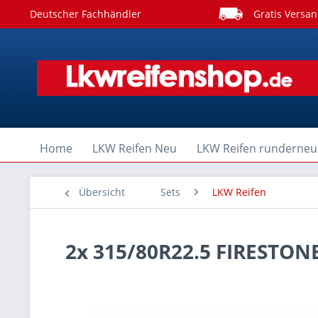
Deutscher Fachhändler
Gratis Versan
Home
LKW Reifen Neu
LKW Reifen runderneu
Übersicht
Sets
LKW Reifen
2x 315/80R22.5 FIRESTON