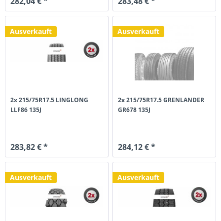
282,04 € *
283,48 € *
Ausverkauft
Ausverkauft
2x 215/75R17.5 LINGLONG
2x 215/75R17.5 GRENLANDER
LLF86 135J
GR678 135J
283,82 € *
284,12 € *
Ausverkauft
Ausverkauft