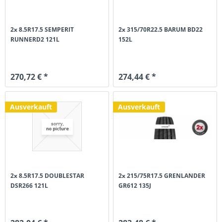
2x 8.5R17.5 SEMPERIT
2x 315/70R22.5 BARUM BD22
RUNNERD2 121L
152L
270,72 € *
274,44 € *
Ausverkauft
Ausverkauft
2x 8.5R17.5 DOUBLESTAR
2x 215/75R17.5 GRENLANDER
DSR266 121L
GR612 135J