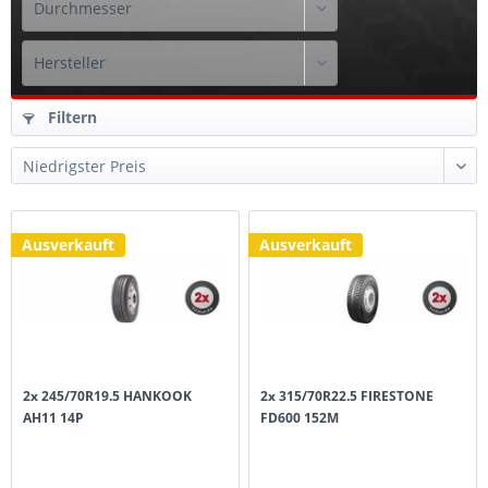
Filtern
Ausverkauft
Ausverkauft
2x 245/70R19.5 HANKOOK
2x 315/70R22.5 FIRESTONE
AH11 14P
FD600 152M