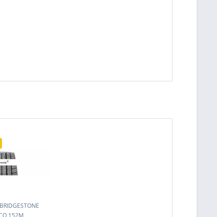
5 BRIDGESTONE
CO 152M