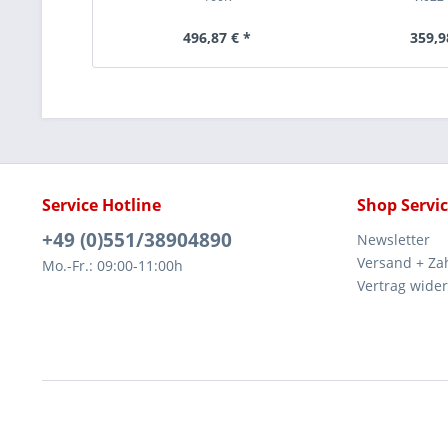
496,87 € *
359,9
Service Hotline
Shop Servi
+49 (0)551/38904890
Newsletter
Versand + Za
Mo.-Fr.: 09:00-11:00h
Vertrag wide