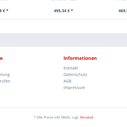
8 € *
495,34 € *
469,
ce
Informationen
Kontakt
hlung
Datenschutz
rrufen
AGB
Impressum
* Alle Preise inkl. MwSt. zzgl.
Versand