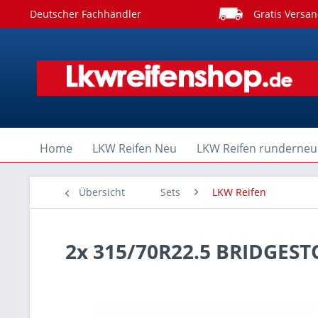
Deutscher Fachhändler
Gratis Versan
Home
LKW Reifen Neu
LKW Reifen runderneu
Übersicht
Sets
LKW Reifen
2x 315/70R22.5 BRIDGES