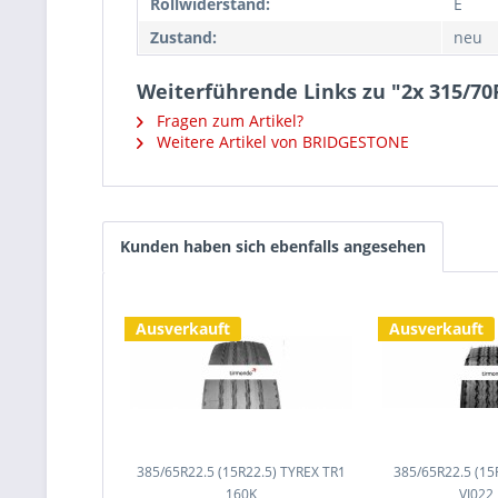
Rollwiderstand:
E
Zustand:
neu
Weiterführende Links zu "2x 315/7
Fragen zum Artikel?
Weitere Artikel von BRIDGESTONE
Kunden haben sich ebenfalls angesehen
Ausverkauft
Ausverkauft
385/65R22.5 (15R22.5) TYREX TR1
385/65R22.5 (15
160K
VI022