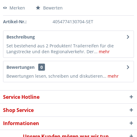
Merken
Bewerten
Artikel-Nr.:
4054774130704-SET
Beschreibung
Set bestehend aus 2 Produkten! Trailerreifen für die
Langstrecke und den Regionalverkehr. Der...
mehr
Bewertungen
0
Bewertungen lesen, schreiben und diskutieren...
mehr
Service Hotline
Shop Service
Informationen
Unsere Kunden mögen was wir tun