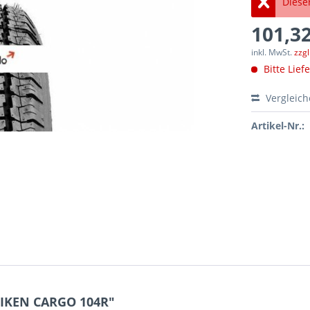
Dieser
101,32
inkl. MwSt.
zzg
Bitte Lief
Vergleic
Artikel-Nr.:
RIKEN CARGO 104R"