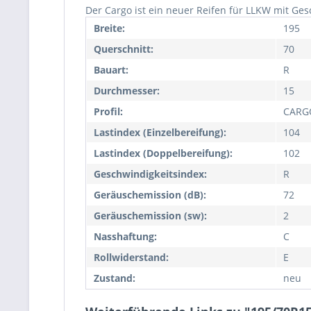
Der Cargo ist ein neuer Reifen für LLKW mit Ges
Breite:
195
Querschnitt:
70
Bauart:
R
Durchmesser:
15
Profil:
CARG
Lastindex (Einzelbereifung):
104
Lastindex (Doppelbereifung):
102
Geschwindigkeitsindex:
R
Geräuschemission (dB):
72
Geräuschemission (sw):
2
Nasshaftung:
C
Rollwiderstand:
E
Zustand:
neu