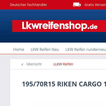
Deutscher Fachhändler
Gratis Versan
Home
LKW Reifen Neu
LKW Reifen runderneu
Übersicht
LLKW Reifen
195/70R15 RIKEN CARGO 