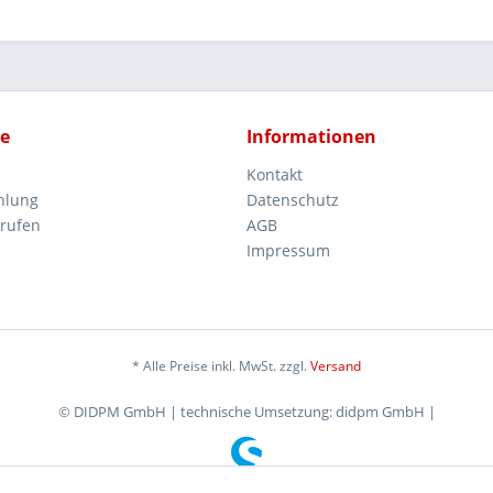
ce
Informationen
Kontakt
hlung
Datenschutz
rrufen
AGB
Impressum
* Alle Preise inkl. MwSt. zzgl.
Versand
© DIDPM GmbH | technische Umsetzung: didpm GmbH |