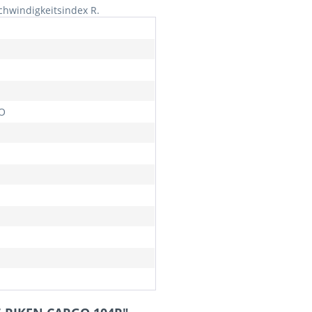
chwindigkeitsindex R.
O