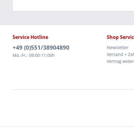
Service Hotline
Shop Servi
+49 (0)551/38904890
Newsletter
Versand + Za
Mo.-Fr.: 09:00-11:00h
Vertrag wide