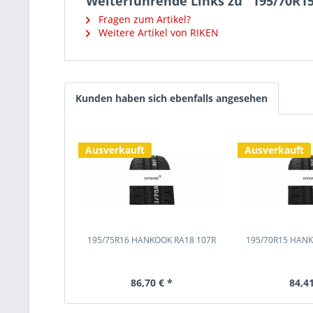
Weiterführende Links zu "195/70R1
Fragen zum Artikel?
Weitere Artikel von RIKEN
Kunden haben sich ebenfalls angesehen
Ausverkauft
Ausverkauft
195/75R16 HANKOOK RA18 107R
195/70R15 HANK
86,70 € *
84,41