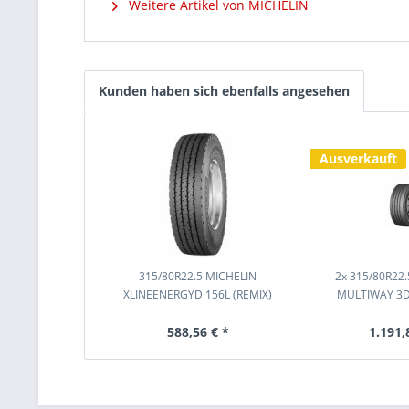
Weitere Artikel von MICHELIN
Kunden haben sich ebenfalls angesehen
Ausverkauft
315/80R22.5 MICHELIN
2x 315/80R22.
XLINEENERGYD 156L (REMIX)
MULTIWAY 3D
588,56 € *
1.191,