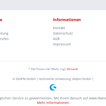
ce
Informationen
Kontakt
hlung
Datenschutz
rrufen
AGB
Impressum
* Alle Preise inkl. MwSt. zzgl.
Versand
© DIDPM GmbH | technische Umsetzung: didpm GmbH |
lichen Service zu gewährleisten. Mit Ihrem Besuch auf www.lkwr
Mehr Informationen