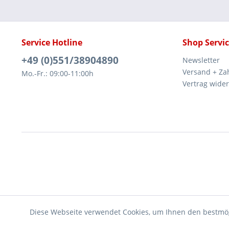
Service Hotline
Shop Servi
+49 (0)551/38904890
Newsletter
Versand + Za
Mo.-Fr.: 09:00-11:00h
Vertrag wide
Diese Webseite verwendet Cookies, um Ihnen den bestmög