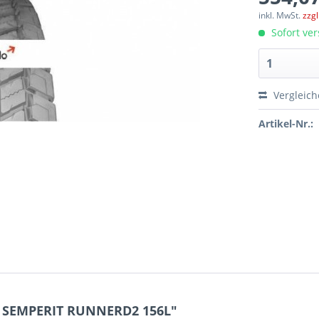
inkl. MwSt.
zzg
Sofort ver
Vergleic
Artikel-Nr.:
5 SEMPERIT RUNNERD2 156L"