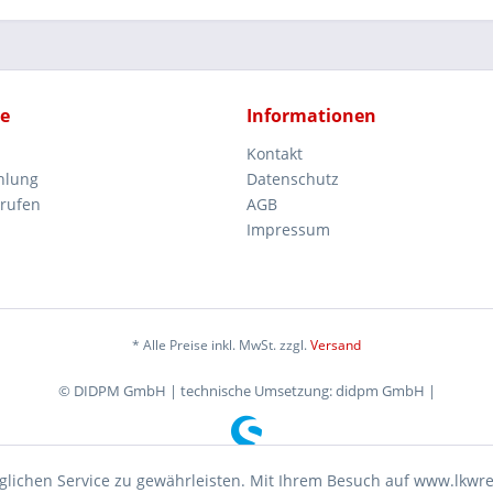
ce
Informationen
Kontakt
hlung
Datenschutz
rrufen
AGB
Impressum
* Alle Preise inkl. MwSt. zzgl.
Versand
© DIDPM GmbH | technische Umsetzung: didpm GmbH |
lichen Service zu gewährleisten. Mit Ihrem Besuch auf www.lkwr