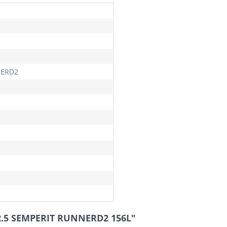
ERD2
22.5 SEMPERIT RUNNERD2 156L"