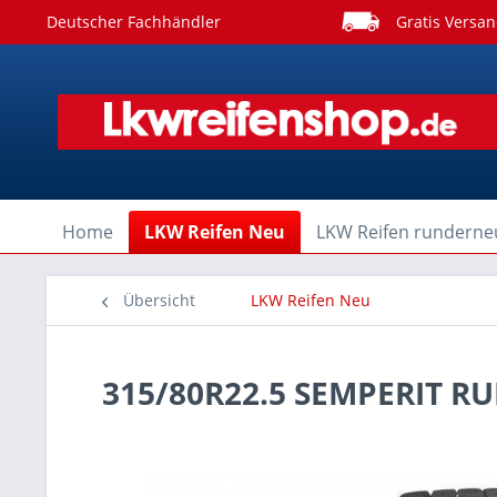
Deutscher Fachhändler
Gratis Versan
Home
LKW Reifen Neu
LKW Reifen runderne
Übersicht
LKW Reifen Neu
315/80R22.5 SEMPERIT R