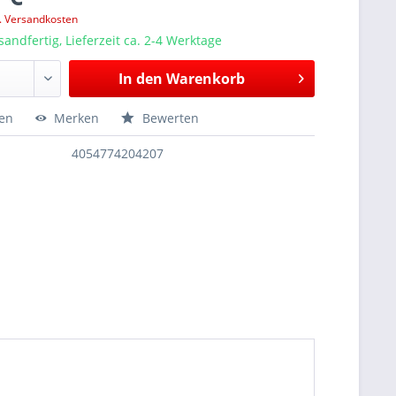
l. Versandkosten
sandfertig, Lieferzeit ca. 2-4 Werktage
In den
Warenkorb
hen
Merken
Bewerten
4054774204207