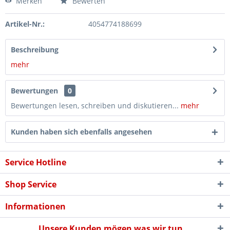
Merken
Bewerten
Artikel-Nr.:
4054774188699
Beschreibung
mehr
Bewertungen
0
Bewertungen lesen, schreiben und diskutieren...
mehr
Kunden haben sich ebenfalls angesehen
Service Hotline
Shop Service
Informationen
Unsere Kunden mögen was wir tun