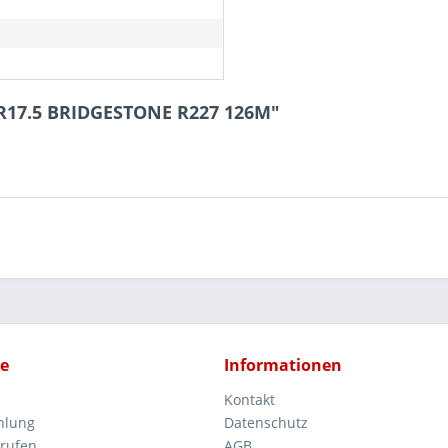
5R17.5 BRIDGESTONE R227 126M"
ce
Informationen
Kontakt
hlung
Datenschutz
rrufen
AGB