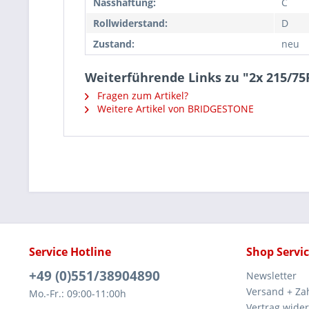
Nasshaftung:
C
Rollwiderstand:
D
Zustand:
neu
Weiterführende Links zu "2x 215/7
Fragen zum Artikel?
Weitere Artikel von BRIDGESTONE
Service Hotline
Shop Servi
+49 (0)551/38904890
Newsletter
Versand + Za
Mo.-Fr.: 09:00-11:00h
Vertrag wide