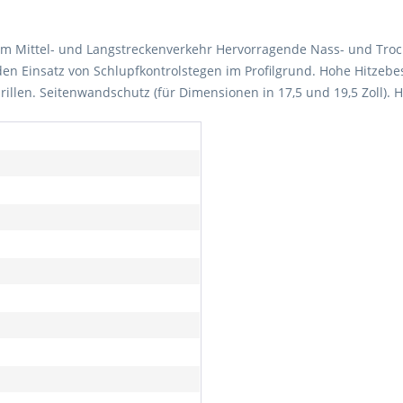
im Mittel- und Langstreckenverkehr Hervorragende Nass- und Troc
n Einsatz von Schlupfkontrolstegen im Profilgrund. Hohe Hitzebe
illen. Seitenwandschutz (für Dimensionen in 17,5 und 19,5 Zoll).