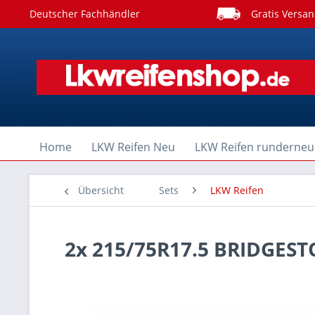
Deutscher Fachhändler
Gratis Versan
Home
LKW Reifen Neu
LKW Reifen runderneu
Übersicht
Sets
LKW Reifen
2x 215/75R17.5 BRIDGES