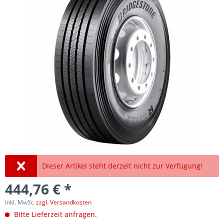
Dieser Artikel steht derzeit nicht zur Verfügung!
444,76 € *
inkl. MwSt.
zzgl. Versandkosten
Bitte Lieferzeit anfragen.