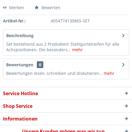
Merken
Bewerten
Artikel-Nr.:
4054774130865-SET
Beschreibung
Set bestehend aus 2 Produkten! Stahlgürtelreifen für alle
Achspositionen. Die besonders...
mehr
Bewertungen
0
Bewertungen lesen, schreiben und diskutieren...
mehr
Service Hotline
Shop Service
Informationen
Unsere Kunden mögen was wir tun