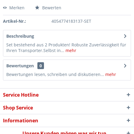
Merken
Bewerten
Artikel-Nr.:
4054774183137-SET
Beschreibung
Set bestehend aus 2 Produkten! Robuste Zuverlässigkeit für
Ihren Transporter.Selbst in...
mehr
Bewertungen
0
Bewertungen lesen, schreiben und diskutieren...
mehr
Service Hotline
Shop Service
Informationen
Unsere Kunden mögen was wir tun