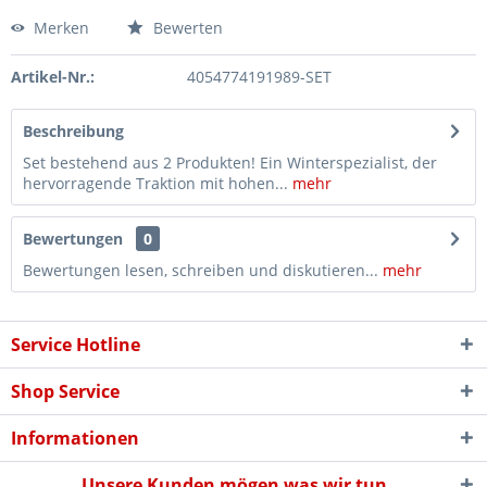
Merken
Bewerten
Artikel-Nr.:
4054774191989-SET
Beschreibung
Set bestehend aus 2 Produkten! Ein Winterspezialist, der
hervorragende Traktion mit hohen...
mehr
Bewertungen
0
Bewertungen lesen, schreiben und diskutieren...
mehr
Service Hotline
Shop Service
Informationen
Unsere Kunden mögen was wir tun