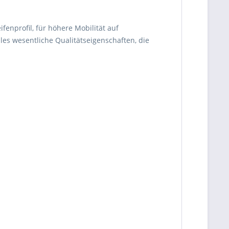
fenprofil, für höhere Mobilität auf
es wesentliche Qualitätseigenschaften, die