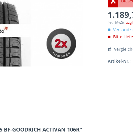
Dieser
1.189,
inkl. MwSt.
zzg
Versandko
Bitte Lief
Vergleic
Artikel-Nr.:
15 BF-GOODRICH ACTIVAN 106R"