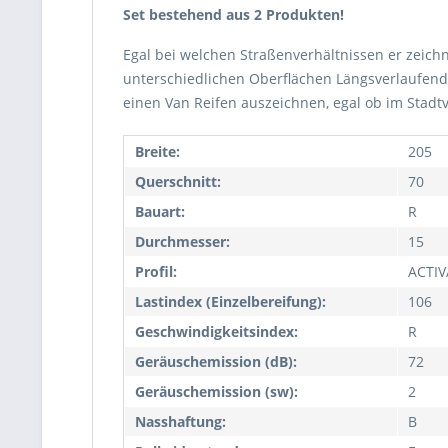
Set bestehend aus 2 Produkten!
Egal bei welchen Straßenverhältnissen er zeichne
unterschiedlichen Oberflächen Längsverlaufende
einen Van Reifen auszeichnen, egal ob im Stadt
Breite:
205
Querschnitt:
70
Bauart:
R
Durchmesser:
15
Profil:
ACTI
Lastindex (Einzelbereifung):
106
Geschwindigkeitsindex:
R
Geräuschemission (dB):
72
Geräuschemission (sw):
2
Nasshaftung:
B