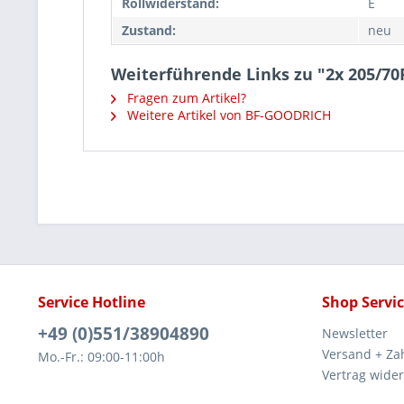
Rollwiderstand:
E
Zustand:
neu
Weiterführende Links zu "2x 205/
Fragen zum Artikel?
Weitere Artikel von BF-GOODRICH
Service Hotline
Shop Servi
+49 (0)551/38904890
Newsletter
Versand + Za
Mo.-Fr.: 09:00-11:00h
Vertrag wide