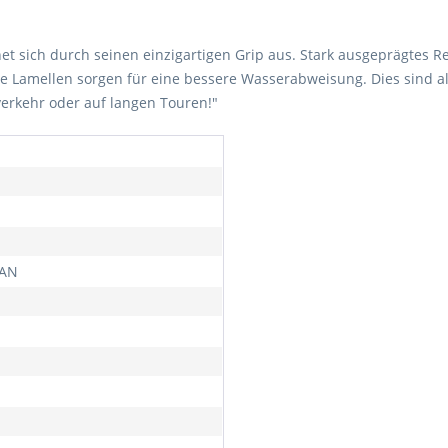
t sich durch seinen einzigartigen Grip aus. Stark ausgeprägtes Rei
 Lamellen sorgen für eine bessere Wasserabweisung. Dies sind all
verkehr oder auf langen Touren!"
VAN