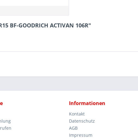
70R15 BF-GOODRICH ACTIVAN 106R"
ce
Informationen
Kontakt
hlung
Datenschutz
rrufen
AGB
Impressum