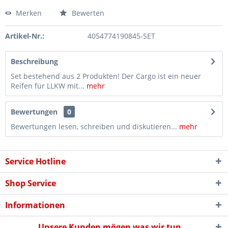
Merken
Bewerten
Artikel-Nr.:
4054774190845-SET
Beschreibung
Set bestehend aus 2 Produkten! Der Cargo ist ein neuer
Reifen für LLKW mit...
mehr
Bewertungen
0
Bewertungen lesen, schreiben und diskutieren...
mehr
Service Hotline
Shop Service
Informationen
Unsere Kunden mögen was wir tun