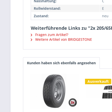
Nasshaftung:
C
Rollwiderstand:
E
Zustand:
neu
Weiterführende Links zu "2x 205/6
Fragen zum Artikel?
Weitere Artikel von BRIDGESTONE
Kunden haben sich ebenfalls angesehen
Ausverkauft