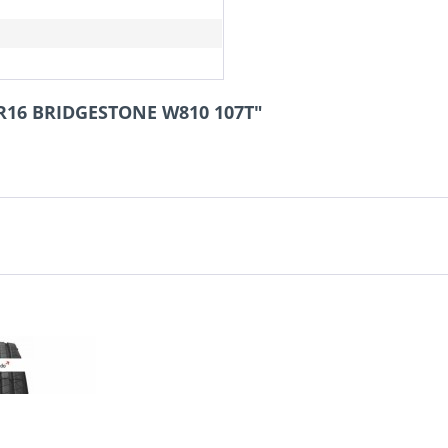
5R16 BRIDGESTONE W810 107T"