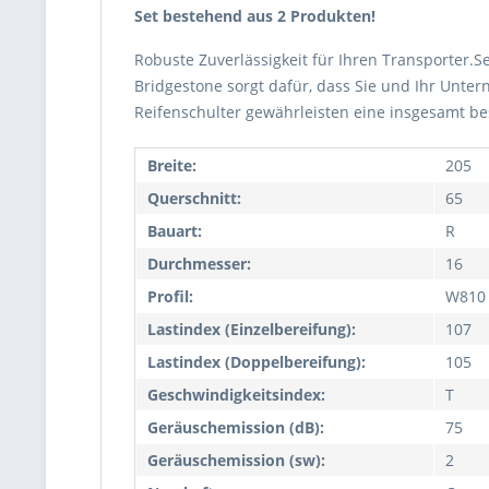
Set bestehend aus 2 Produkten!
Robuste Zuverlässigkeit für Ihren Transporter.
Bridgestone sorgt dafür, dass Sie und Ihr Unter
Reifenschulter gewährleisten eine insgesamt be
Breite:
205
Querschnitt:
65
Bauart:
R
Durchmesser:
16
Profil:
W810
Lastindex (Einzelbereifung):
107
Lastindex (Doppelbereifung):
105
Geschwindigkeitsindex:
T
Geräuschemission (dB):
75
Geräuschemission (sw):
2