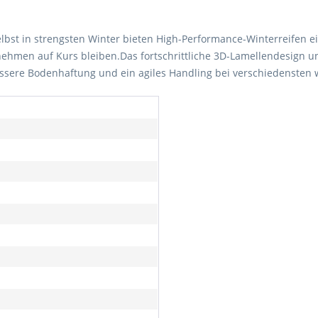
Selbst in strengsten Winter bieten High-Performance-Winterreifen 
nehmen auf Kurs bleiben.Das fortschrittliche 3D-Lamellendesign u
ssere Bodenhaftung und ein agiles Handling bei verschiedensten 