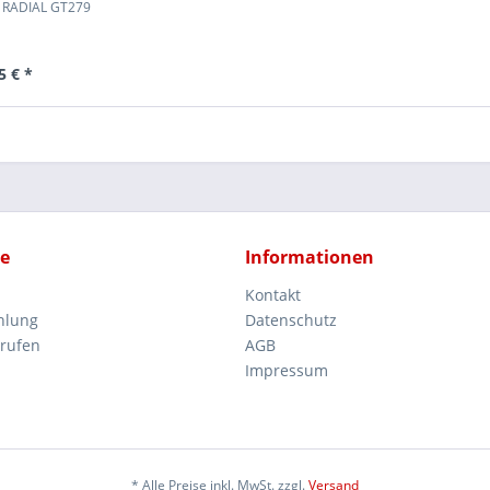
 RADIAL GT279
5 € *
ce
Informationen
Kontakt
hlung
Datenschutz
rrufen
AGB
Impressum
* Alle Preise inkl. MwSt. zzgl.
Versand