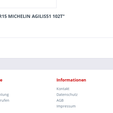
R15 MICHELIN AGILIS51 102T"
ce
Informationen
Kontakt
hlung
Datenschutz
rrufen
AGB
Impressum