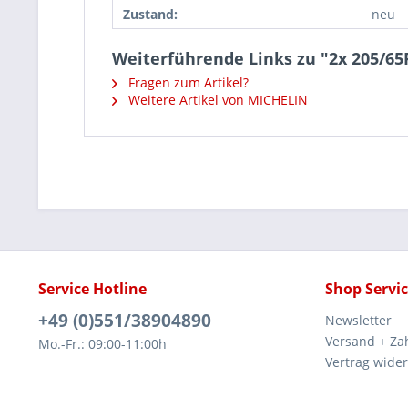
Zustand:
neu
Weiterführende Links zu "2x 205/65
Fragen zum Artikel?
Weitere Artikel von MICHELIN
Service Hotline
Shop Servi
+49 (0)551/38904890
Newsletter
Versand + Za
Mo.-Fr.: 09:00-11:00h
Vertrag wide