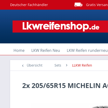
Deutscher Fachhändler
Gratis Versan
Home
LKW Reifen Neu
LKW Reifen runderneu
Übersicht
Sets
LLKW Reifen
2x 205/65R15 MICHELIN A