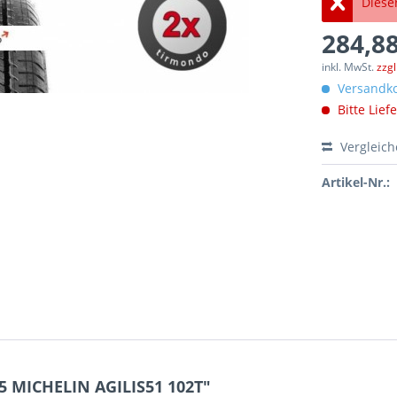
Dieser
284,88
inkl. MwSt.
zzg
Versandko
Bitte Lief
Vergleic
Artikel-Nr.:
5 MICHELIN AGILIS51 102T"