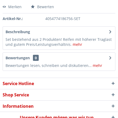
Merken
Bewerten
Artikel-Nr.:
4054774186756-SET
Beschreibung
Set bestehend aus 2 Produkten! Reifen mit höherer Traglast
und gutem Preis/Leistungsverhältnis.
mehr
Bewertungen
0
Bewertungen lesen, schreiben und diskutieren...
mehr
Service Hotline
Shop Service
Informationen
Unsere Kunden mögen was wir tun