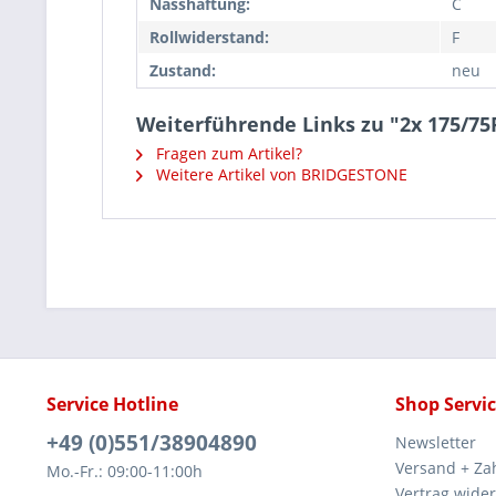
Nasshaftung:
C
Rollwiderstand:
F
Zustand:
neu
Weiterführende Links zu "2x 175/7
Fragen zum Artikel?
Weitere Artikel von BRIDGESTONE
Service Hotline
Shop Servi
+49 (0)551/38904890
Newsletter
Versand + Za
Mo.-Fr.: 09:00-11:00h
Vertrag wide