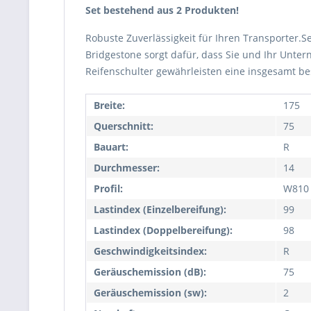
Set bestehend aus 2 Produkten!
Robuste Zuverlässigkeit für Ihren Transporter.
Bridgestone sorgt dafür, dass Sie und Ihr Unter
Reifenschulter gewährleisten eine insgesamt be
Breite:
175
Querschnitt:
75
Bauart:
R
Durchmesser:
14
Profil:
W810
Lastindex (Einzelbereifung):
99
Lastindex (Doppelbereifung):
98
Geschwindigkeitsindex:
R
Geräuschemission (dB):
75
Geräuschemission (sw):
2