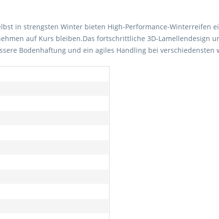
Selbst in strengsten Winter bieten High-Performance-Winterreifen 
nehmen auf Kurs bleiben.Das fortschrittliche 3D-Lamellendesign u
ssere Bodenhaftung und ein agiles Handling bei verschiedensten 