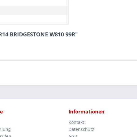
5R14 BRIDGESTONE W810 99R"
ce
Informationen
Kontakt
hlung
Datenschutz
rrufen
AGB