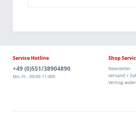
Service Hotline
Shop Servi
+49 (0)551/38904890
Newsletter
Versand + Za
Mo.-Fr.: 09:00-11:00h
Vertrag wide