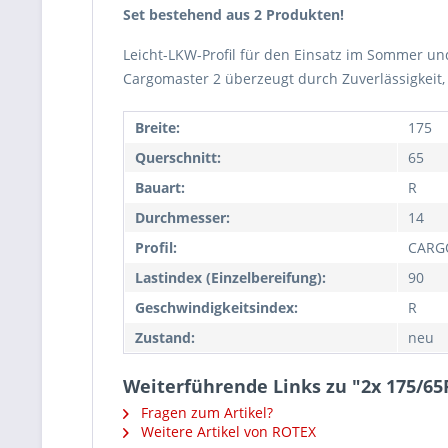
Set bestehend aus 2 Produkten!
Leicht-LKW-Profil für den Einsatz im Sommer u
Cargomaster 2 überzeugt durch Zuverlässigkeit,
Breite:
175
Querschnitt:
65
Bauart:
R
Durchmesser:
14
Profil:
CARG
Lastindex (Einzelbereifung):
90
Geschwindigkeitsindex:
R
Zustand:
neu
Weiterführende Links zu "2x 175/6
Fragen zum Artikel?
Weitere Artikel von ROTEX