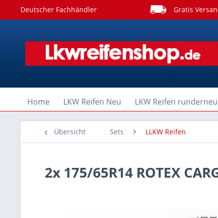
Deutscher Fachhändler
Gratis Versan
Home
LKW Reifen Neu
LKW Reifen runderneu
Übersicht
Sets
LLKW Reifen
2x 175/65R14 ROTEX CAR