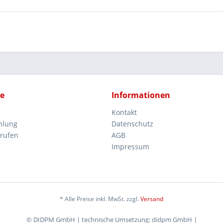
ce
Informationen
Kontakt
hlung
Datenschutz
rrufen
AGB
Impressum
* Alle Preise inkl. MwSt. zzgl.
Versand
© DIDPM GmbH | technische Umsetzung: didpm GmbH |