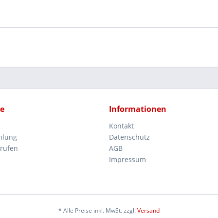
ce
Informationen
Kontakt
hlung
Datenschutz
rrufen
AGB
Impressum
* Alle Preise inkl. MwSt. zzgl.
Versand