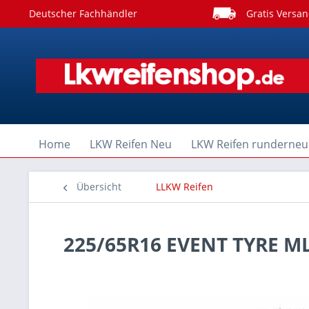
Deutscher Fachhändler
Gratis Versan
Home
LKW Reifen Neu
LKW Reifen runderneu
Übersicht
LLKW Reifen
225/65R16 EVENT TYRE M