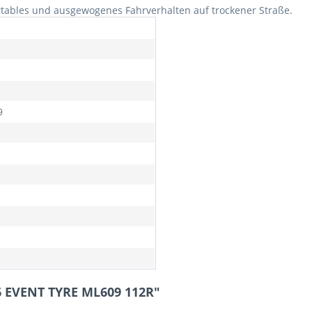
rtables und ausgewogenes Fahrverhalten auf trockener Straße.
9
6 EVENT TYRE ML609 112R"