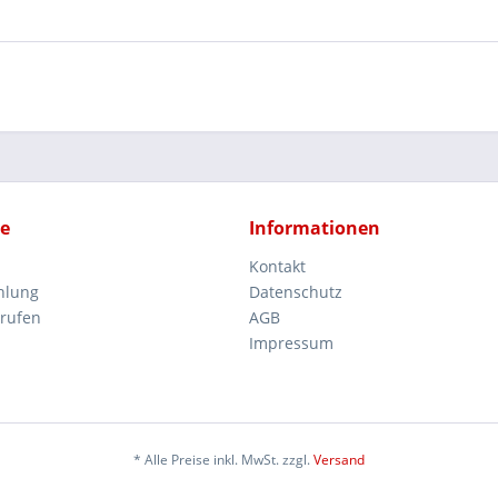
ce
Informationen
Kontakt
hlung
Datenschutz
rrufen
AGB
Impressum
* Alle Preise inkl. MwSt. zzgl.
Versand