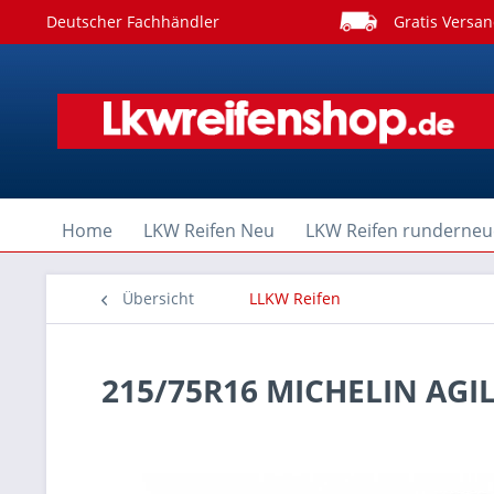
Deutscher Fachhändler
Gratis Versan
Home
LKW Reifen Neu
LKW Reifen runderneu
Übersicht
LLKW Reifen
215/75R16 MICHELIN AGI