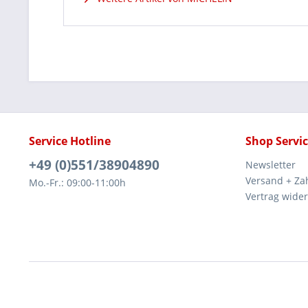
Service Hotline
Shop Servi
+49 (0)551/38904890
Newsletter
Versand + Za
Mo.-Fr.: 09:00-11:00h
Vertrag wide