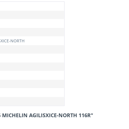
SXICE-NORTH
6 MICHELIN AGILISXICE-NORTH 116R"