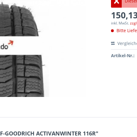
Dieser
150,13
inkl. MwSt.
zzg
Bitte Lief
Vergleic
Artikel-Nr.:
 BF-GOODRICH ACTIVANWINTER 116R"