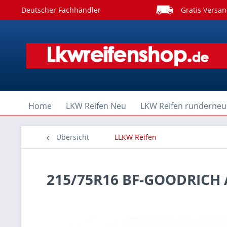
Deutscher Fachhändler
Gratis Versan
Home
LKW Reifen Neu
LKW Reifen runderneu
Übersicht
LLKW Reifen
215/75R16 BF-GOODRICH