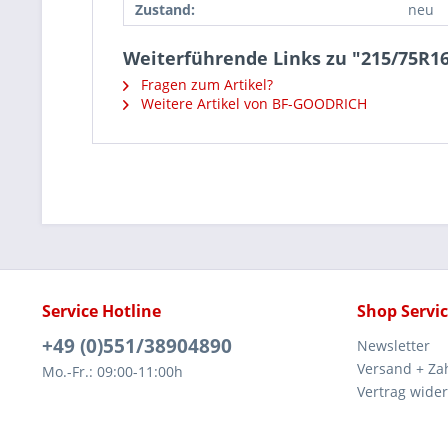
Zustand:
neu
Weiterführende Links zu "215/75R
Fragen zum Artikel?
Weitere Artikel von BF-GOODRICH
Service Hotline
Shop Servi
+49 (0)551/38904890
Newsletter
Versand + Za
Mo.-Fr.: 09:00-11:00h
Vertrag wide