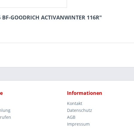
16 BF-GOODRICH ACTIVANWINTER 116R"
ce
Informationen
Kontakt
hlung
Datenschutz
rrufen
AGB
Impressum