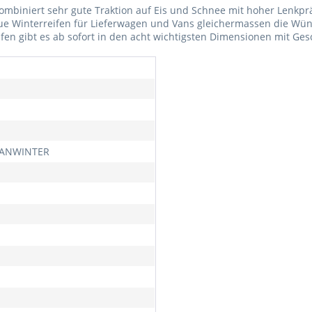
ombiniert sehr gute Traktion auf Eis und Schnee mit hoher Lenkpr
eue Winterreifen für Lieferwagen und Vans gleichermassen die Wün
en gibt es ab sofort in den acht wichtigsten Dimensionen mit Ges
VANWINTER