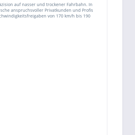
äzision auf nasser und trockener Fahrbahn. In
sche anspruchsvoller Privatkunden und Profis
chwindigkeitsfreigaben von 170 km/h bis 190