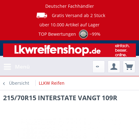
Deutscher Fachhändler
Gratis Versand ab 2 Stück
über 10.000 Artikel auf Lager
TOP Bewertungen
~99%
Menü
Übersicht
LLKW Reifen
215/70R15 INTERSTATE VANGT 109R