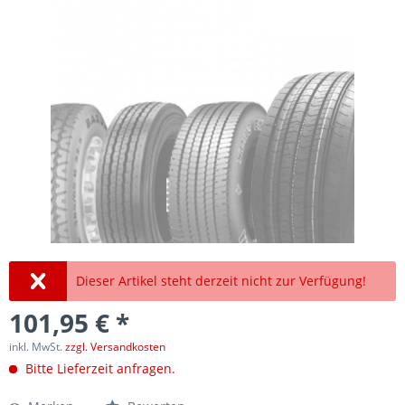
Dieser Artikel steht derzeit nicht zur Verfügung!
101,95 € *
inkl. MwSt.
zzgl. Versandkosten
Bitte Lieferzeit anfragen.