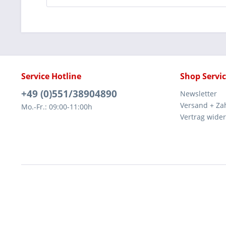
Service Hotline
Shop Servi
+49 (0)551/38904890
Newsletter
Versand + Za
Mo.-Fr.: 09:00-11:00h
Vertrag wide