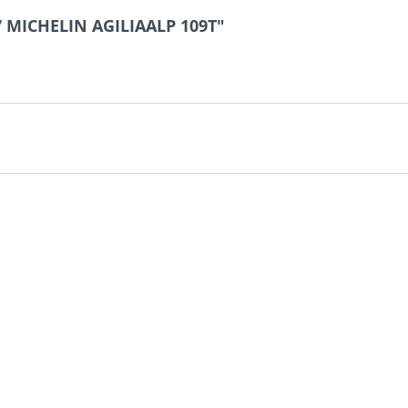
7 MICHELIN AGILIAALP 109T"