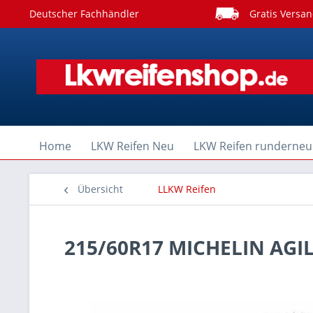
Deutscher Fachhändler
Gratis Versan
Home
LKW Reifen Neu
LKW Reifen runderneu
Übersicht
LLKW Reifen
215/60R17 MICHELIN AGIL