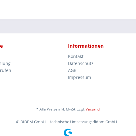
ce
Informationen
Kontakt
hlung
Datenschutz
rrufen
AGB
Impressum
* Alle Preise inkl. MwSt. zzgl.
Versand
© DIDPM GmbH | technische Umsetzung: didpm GmbH |