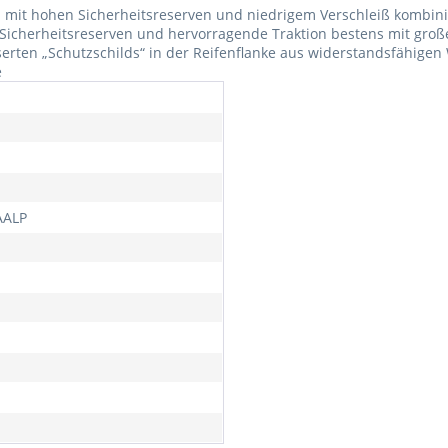
on mit hohen Sicherheitsreserven und niedrigem Verschleiß kombi
che Sicherheitsreserven und hervorragende Traktion bestens mit gro
rten „Schutzschilds“ in der Reifenflanke aus widerstandsfähigen 
e
AALP