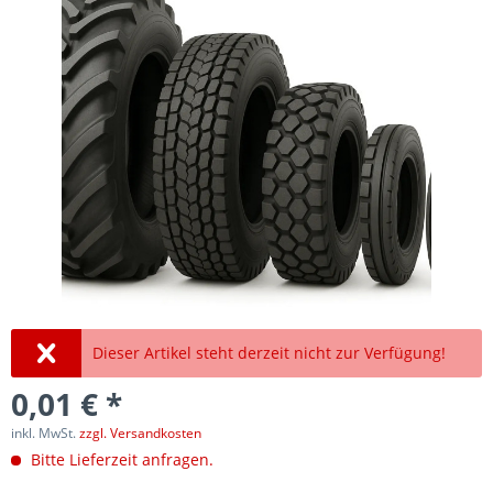
Dieser Artikel steht derzeit nicht zur Verfügung!
0,01 € *
inkl. MwSt.
zzgl. Versandkosten
Bitte Lieferzeit anfragen.