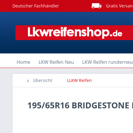
Deutscher Fachhändler
Gratis Versan
Home
LKW Reifen Neu
LKW Reifen runderneu
Übersicht
LLKW Reifen
195/65R16 BRIDGESTONE 