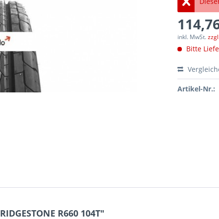
Dieser
114,76
inkl. MwSt.
zzg
Bitte Lief
Vergleic
Artikel-Nr.:
BRIDGESTONE R660 104T"