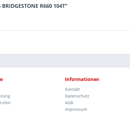
6 BRIDGESTONE R660 104T"
ce
Informationen
Kontakt
hlung
Datenschutz
rrufen
AGB
Impressum