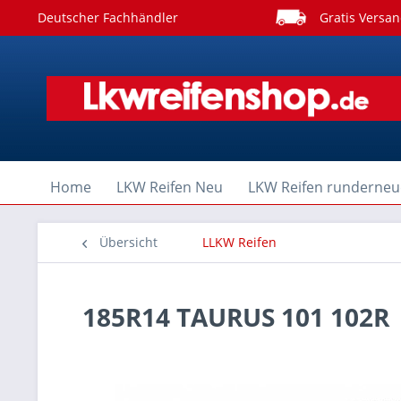
Deutscher Fachhändler
Gratis Versan
Home
LKW Reifen Neu
LKW Reifen runderneu
Übersicht
LLKW Reifen
185R14 TAURUS 101 102R