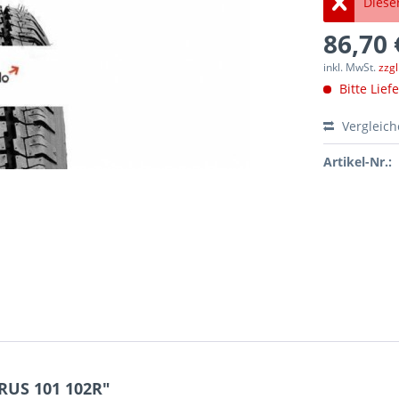
Dieser
86,70 
inkl. MwSt.
zzg
Bitte Lief
Vergleic
Artikel-Nr.:
RUS 101 102R"