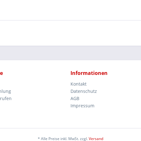
ce
Informationen
Kontakt
hlung
Datenschutz
rrufen
AGB
Impressum
* Alle Preise inkl. MwSt. zzgl.
Versand