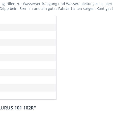
ängsrillen zur Wasserverdrängung und Wasserableitung konzipiert. 
n Gripp beim Bremen und ein gutes Fahrverhalten sorgen. Kantiges F
AURUS 101 102R"