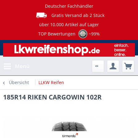
Deutscher Fachhändler
Gratis Versand ab 2 Stück
über 10.000 Artikel auf Lager
TOP Bewertungen
~99%
Menü
Übersicht
LLKW Reifen
185R14 RIKEN CARGOWIN 102R