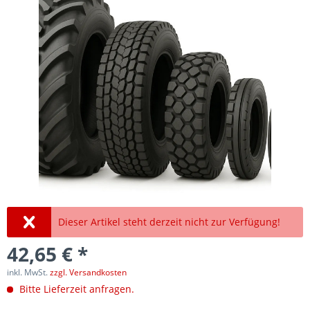
Dieser Artikel steht derzeit nicht zur Verfügung!
42,65 € *
inkl. MwSt.
zzgl. Versandkosten
Bitte Lieferzeit anfragen.