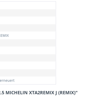
REMIX
erneuert
2.5 MICHELIN XTA2REMIX J (REMIX)"