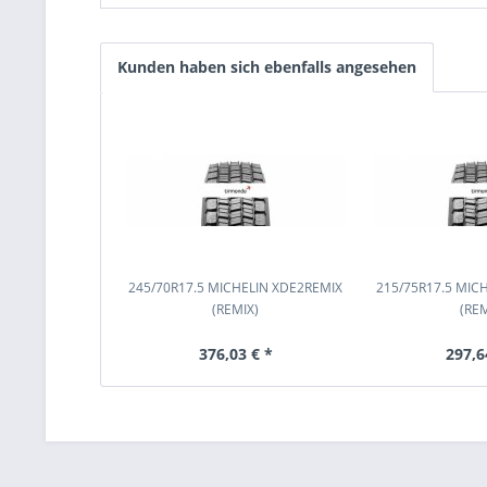
Kunden haben sich ebenfalls angesehen
245/70R17.5 MICHELIN XDE2REMIX
215/75R17.5 MIC
(REMIX)
(REM
376,03 € *
297,6