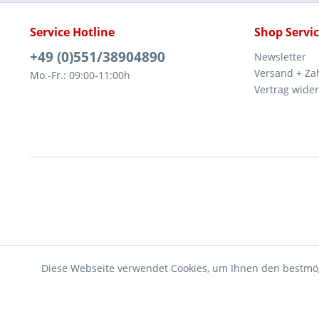
Service Hotline
Shop Servi
+49 (0)551/38904890
Newsletter
Versand + Za
Mo.-Fr.: 09:00-11:00h
Vertrag wide
Diese Webseite verwendet Cookies, um Ihnen den bestmög