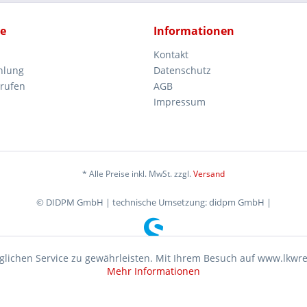
ce
Informationen
Kontakt
hlung
Datenschutz
rrufen
AGB
Impressum
* Alle Preise inkl. MwSt. zzgl.
Versand
© DIDPM GmbH | technische Umsetzung: didpm GmbH |
lichen Service zu gewährleisten. Mit Ihrem Besuch auf www.lkwr
Mehr Informationen