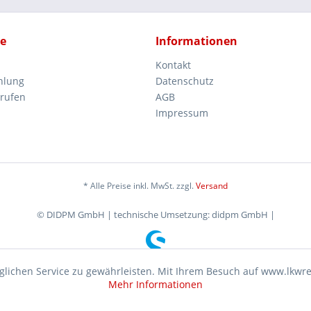
ce
Informationen
Kontakt
hlung
Datenschutz
rrufen
AGB
Impressum
* Alle Preise inkl. MwSt. zzgl.
Versand
© DIDPM GmbH | technische Umsetzung: didpm GmbH |
lichen Service zu gewährleisten. Mit Ihrem Besuch auf www.lkwr
Mehr Informationen