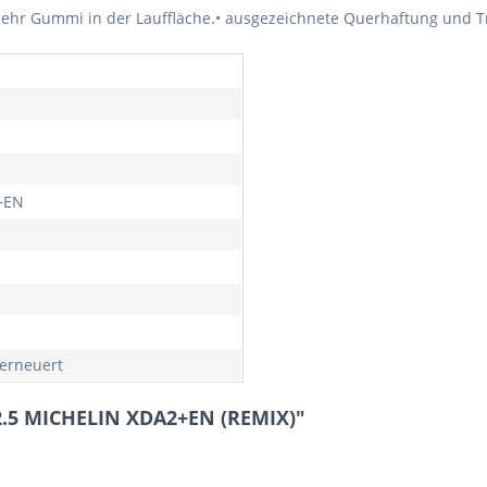
r Gummi in der Lauffläche.• ausgezeichnete Querhaftung und Tr
+EN
erneuert
2.5 MICHELIN XDA2+EN (REMIX)"