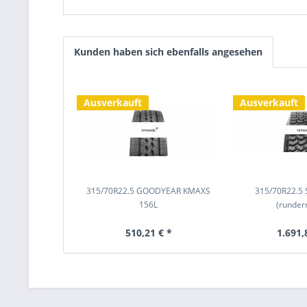
Kunden haben sich ebenfalls angesehen
Ausverkauft
Ausverkauft
315/70R22.5 GOODYEAR KMAXS
315/70R22.5
156L
(runder
510,21 € *
1.691,