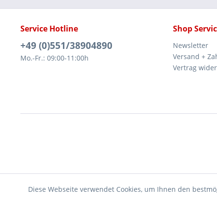
Service Hotline
Shop Servi
+49 (0)551/38904890
Newsletter
Versand + Za
Mo.-Fr.: 09:00-11:00h
Vertrag wide
Diese Webseite verwendet Cookies, um Ihnen den bestmög