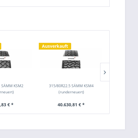
Ausverkauft
Ausverkauf
.5 SÄMM KSM2
315/80R22.5 SÄMM KSM4
315/80R2
rneuert)
(runderneuert)
(rund
,83 € *
40.630,81 € *
1.69