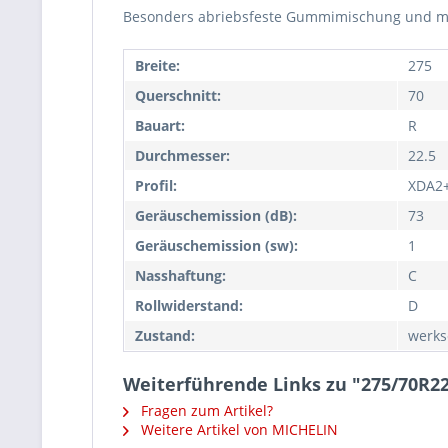
Besonders abriebsfeste Gummimischung und meh
Breite:
275
Querschnitt:
70
Bauart:
R
Durchmesser:
22.5
Profil:
XDA2
Geräuschemission (dB):
73
Geräuschemission (sw):
1
Nasshaftung:
C
Rollwiderstand:
D
Zustand:
werks
Weiterführende Links zu "275/70R2
Fragen zum Artikel?
Weitere Artikel von MICHELIN