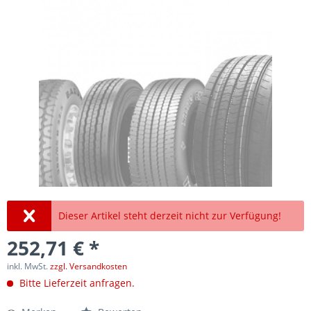
Dieser Artikel steht derzeit nicht zur Verfügung!
252,71 € *
inkl. MwSt.
zzgl. Versandkosten
Bitte Lieferzeit anfragen.