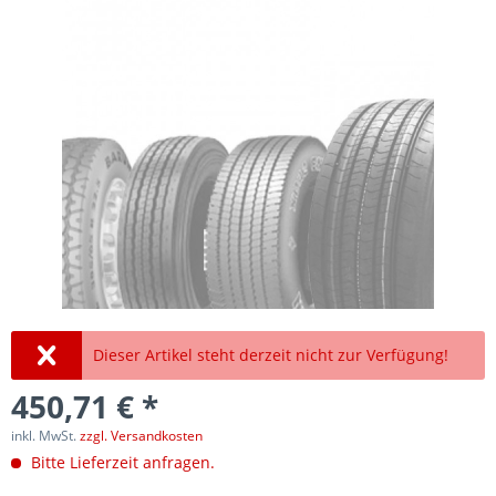
Dieser Artikel steht derzeit nicht zur Verfügung!
450,71 € *
inkl. MwSt.
zzgl. Versandkosten
Bitte Lieferzeit anfragen.