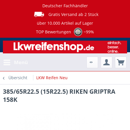
Deutscher Fachhändler
Gratis Versand ab 2 Stück
über 10.000 Artikel auf Lager
TOP Bewertungen
~99%
Menü
Übersicht
LKW Reifen Neu
385/65R22.5 (15R22.5) RIKEN GRIPTRA
158K