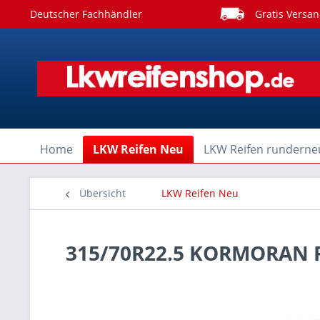
Deutscher Fachhändler
Gratis Versan
Home
LKW Reifen Neu
LKW Reifen runderne
Übersicht
LKW Reifen Neu
315/70R22.5 KORMORAN 