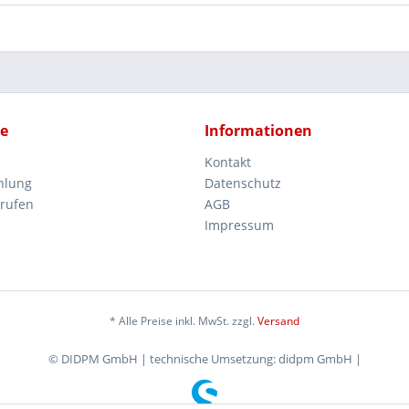
ce
Informationen
Kontakt
hlung
Datenschutz
rrufen
AGB
Impressum
* Alle Preise inkl. MwSt. zzgl.
Versand
© DIDPM GmbH | technische Umsetzung: didpm GmbH |