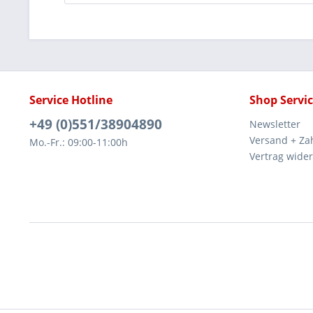
Service Hotline
Shop Servi
+49 (0)551/38904890
Newsletter
Versand + Za
Mo.-Fr.: 09:00-11:00h
Vertrag wide