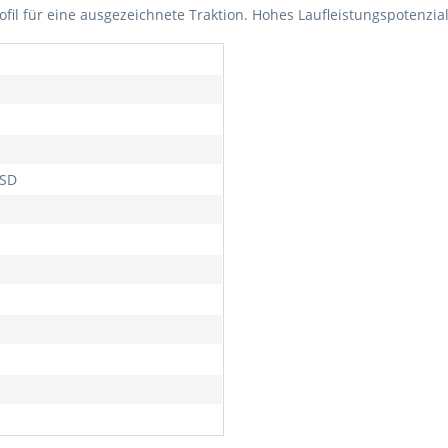
rofil für eine ausgezeichnete Traktion. Hohes Laufleistungspotenzi
SD