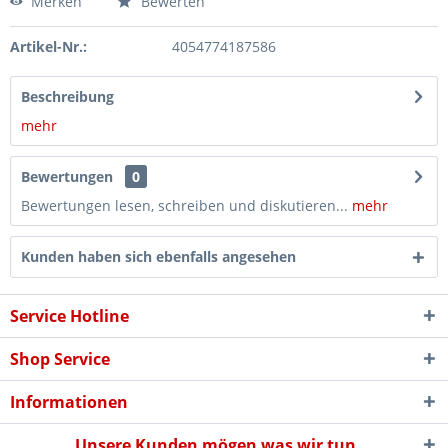
Merken
Bewerten
Artikel-Nr.:
4054774187586
Beschreibung
mehr
Bewertungen
0
Bewertungen lesen, schreiben und diskutieren...
mehr
Kunden haben sich ebenfalls angesehen
Service Hotline
Shop Service
Informationen
Unsere Kunden mögen was wir tun