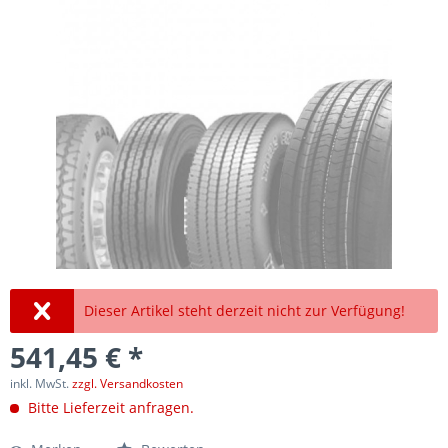
Dieser Artikel steht derzeit nicht zur Verfügung!
541,45 € *
inkl. MwSt.
zzgl. Versandkosten
Bitte Lieferzeit anfragen.