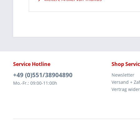
Service Hotline
Shop Servi
+49 (0)551/38904890
Newsletter
Versand + Za
Mo.-Fr.: 09:00-11:00h
Vertrag wide