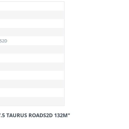
S2D
17.5 TAURUS ROADS2D 132M"