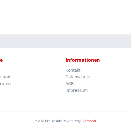
ce
Informationen
Kontakt
hlung
Datenschutz
rrufen
AGB
Impressum
* Alle Preise inkl. MwSt. zzgl.
Versand