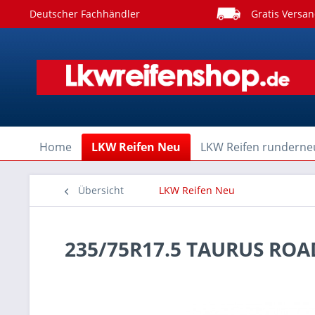
Deutscher Fachhändler
Gratis Versan
Home
LKW Reifen Neu
LKW Reifen runderne
Übersicht
LKW Reifen Neu
235/75R17.5 TAURUS RO