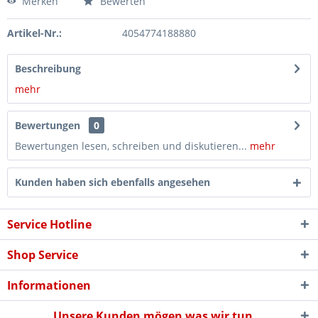
Merken
Bewerten
Artikel-Nr.:
4054774188880
Beschreibung
mehr
Bewertungen
0
Bewertungen lesen, schreiben und diskutieren...
mehr
Kunden haben sich ebenfalls angesehen
Service Hotline
Shop Service
Informationen
Unsere Kunden mögen was wir tun