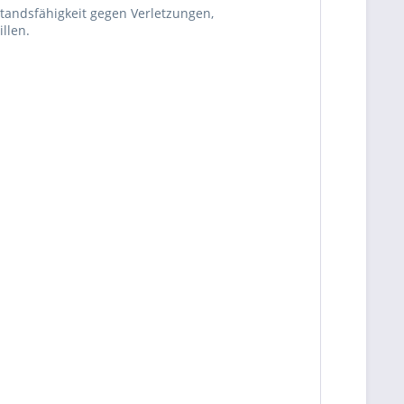
standsfähigkeit gegen Verletzungen,
llen.