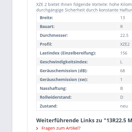
XZE 2 bietet Ihnen folgende Vorteile: hohe Kil
durchgängige Sicherheit durch konstante Haftung.
Breite:
13
Bauart:
R
Durchmesser:
22.5
Profil:
XZE2
Lastindex (Einzelbereifung):
156
Geschwindigkeitsindex:
L
Geräuschemission (dB):
68
Geräuschemission (sw):
1
Nasshaftung:
B
Rollwiderstand:
D
Zustand:
neu
Weiterführende Links zu "13R22.5 
Fragen zum Artikel?