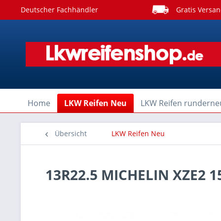
Deutscher Fachhändler
Gratis Versan
Home
LKW Reifen Neu
LKW Reifen runderne
Übersicht
LKW Reifen Neu
13R22.5 MICHELIN XZE2 1