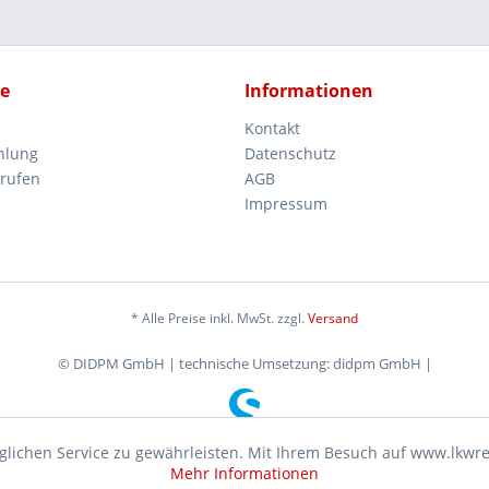
ce
Informationen
Kontakt
hlung
Datenschutz
rrufen
AGB
Impressum
* Alle Preise inkl. MwSt. zzgl.
Versand
© DIDPM GmbH | technische Umsetzung: didpm GmbH |
lichen Service zu gewährleisten. Mit Ihrem Besuch auf www.lkwr
Mehr Informationen