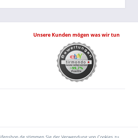
Unsere Kunden mögen was wir tun
eifenshop.de stimmen Sie der Verwendung von Cookies zu.