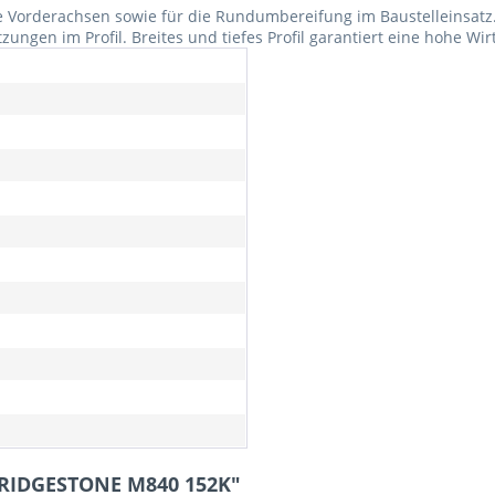
de Vorderachsen sowie für die Rundumbereifung im Baustelleinsatz
gen im Profil. Breites und tiefes Profil garantiert eine hohe Wir
 BRIDGESTONE M840 152K"