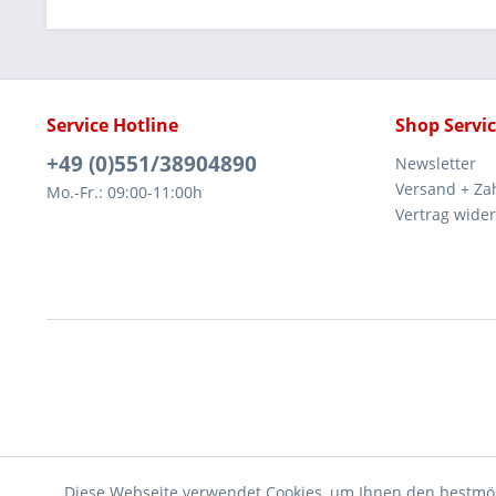
Service Hotline
Shop Servi
+49 (0)551/38904890
Newsletter
Versand + Za
Mo.-Fr.: 09:00-11:00h
Vertrag wide
Diese Webseite verwendet Cookies, um Ihnen den bestmög