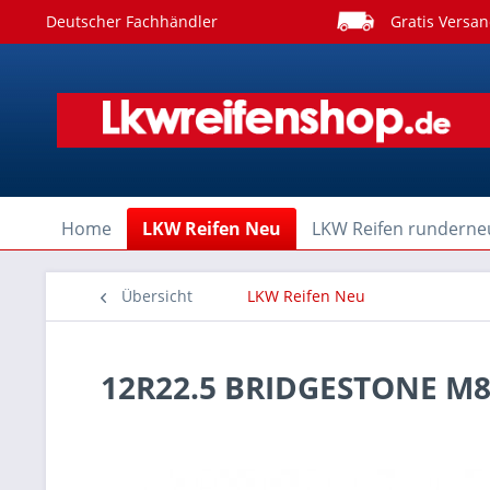
Deutscher Fachhändler
Gratis Versan
Home
LKW Reifen Neu
LKW Reifen runderne
Übersicht
LKW Reifen Neu
12R22.5 BRIDGESTONE M8