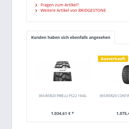
Fragen zum Artikel?
Weitere Artikel von BRIDGESTONE
Kunden haben sich ebenfalls angesehen
Ausverkauft
365/85R20 PIRELLI PS22 164G
365/85R20 CONTI
1.034,61 € *
1.075,