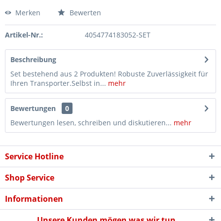
Merken
Bewerten
Artikel-Nr.:
4054774183052-SET
Beschreibung
Set bestehend aus 2 Produkten! Robuste Zuverlässigkeit für
Ihren Transporter.Selbst in...
mehr
Bewertungen
0
Bewertungen lesen, schreiben und diskutieren...
mehr
Service Hotline
Shop Service
Informationen
Unsere Kunden mögen was wir tun