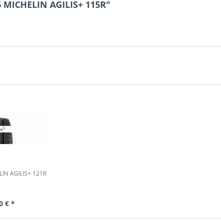
6 MICHELIN AGILIS+ 115R"
IN AGILIS+ 121R
0 € *