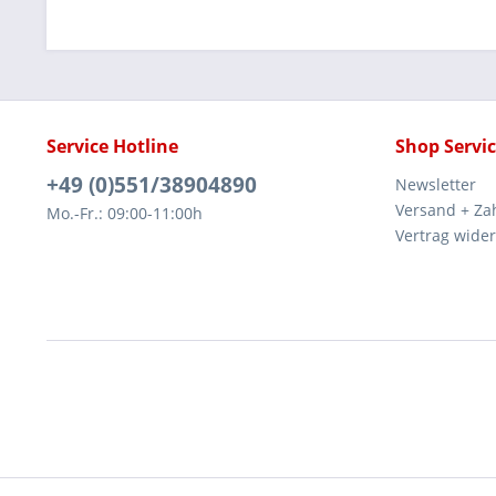
Service Hotline
Shop Servi
+49 (0)551/38904890
Newsletter
Versand + Za
Mo.-Fr.: 09:00-11:00h
Vertrag wide