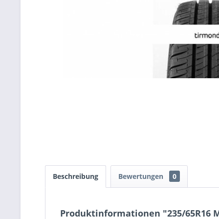
Beschreibung
Bewertungen
0
Produktinformationen "235/65R16 M