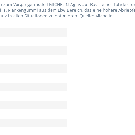
leich zum Vorgängermodell MICHELIN Agilis auf Basis einer Fahrlei
is. Flankengummi aus dem Lkw-Bereich, das eine höhere Abriebfesti
tz in allen Situationen zu optimieren. Quelle: Michelin
S+