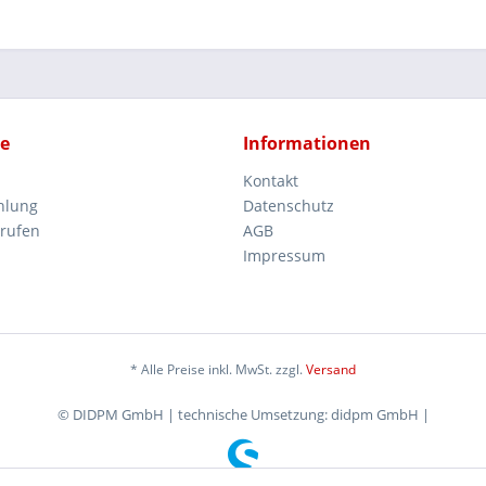
ce
Informationen
Kontakt
hlung
Datenschutz
rrufen
AGB
Impressum
* Alle Preise inkl. MwSt. zzgl.
Versand
© DIDPM GmbH | technische Umsetzung: didpm GmbH |