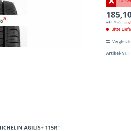
Dieser
185,10
inkl. MwSt.
zzg
Bitte Lief
Vergleic
Artikel-Nr.:
ICHELIN AGILIS+ 115R"