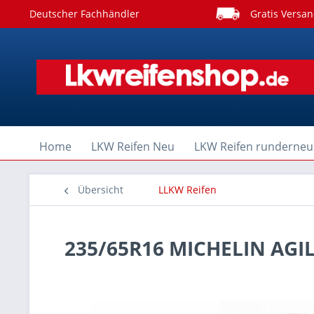
Deutscher Fachhändler
Gratis Versan
Home
LKW Reifen Neu
LKW Reifen runderneu
Übersicht
LLKW Reifen
235/65R16 MICHELIN AGIL