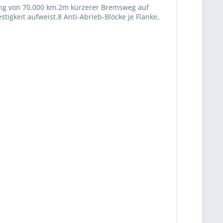
stung von 70.000 km.2m kürzerer Bremsweg auf
gkeit aufweist.8 Anti-Abrieb-Blöcke je Flanke,