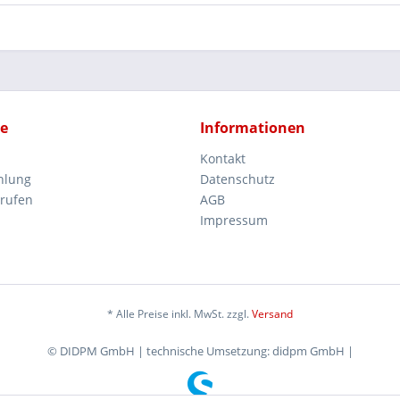
ce
Informationen
Kontakt
hlung
Datenschutz
rrufen
AGB
Impressum
* Alle Preise inkl. MwSt. zzgl.
Versand
© DIDPM GmbH | technische Umsetzung: didpm GmbH |