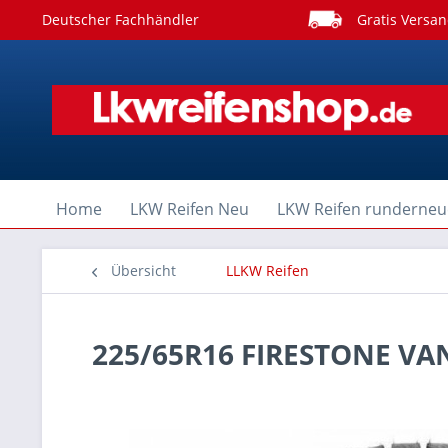
Deutscher Fachhändler
Gratis Versan
Home
LKW Reifen Neu
LKW Reifen runderneu
Übersicht
LLKW Reifen
225/65R16 FIRESTONE V