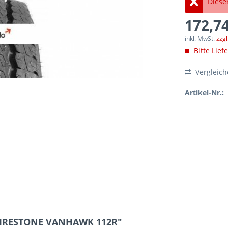
Dieser
172,74
inkl. MwSt.
zzg
Bitte Lief
Vergleic
Artikel-Nr.:
 FIRESTONE VANHAWK 112R"