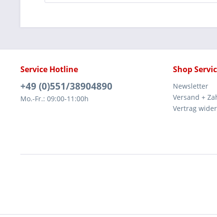
Service Hotline
Shop Servi
+49 (0)551/38904890
Newsletter
Versand + Za
Mo.-Fr.: 09:00-11:00h
Vertrag wide