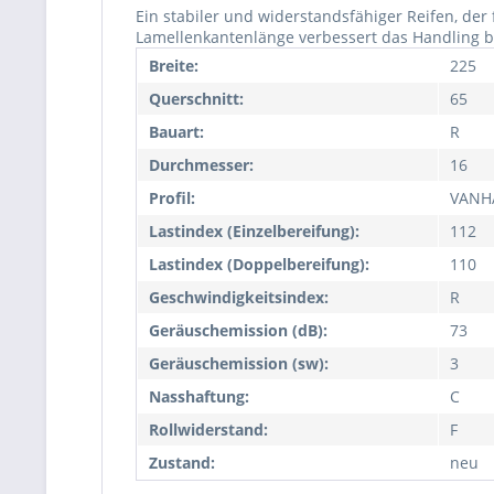
Ein stabiler und widerstandsfähiger Reifen, der
Lamellenkantenlänge verbessert das Handling b
Breite:
225
Querschnitt:
65
Bauart:
R
Durchmesser:
16
Profil:
VANH
Lastindex (Einzelbereifung):
112
Lastindex (Doppelbereifung):
110
Geschwindigkeitsindex:
R
Geräuschemission (dB):
73
Geräuschemission (sw):
3
Nasshaftung:
C
Rollwiderstand:
F
Zustand:
neu