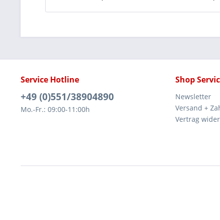
Service Hotline
Shop Servi
+49 (0)551/38904890
Newsletter
Versand + Za
Mo.-Fr.: 09:00-11:00h
Vertrag wide