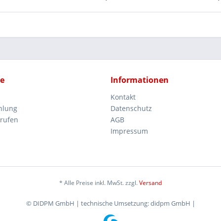
ce
Informationen
Kontakt
hlung
Datenschutz
rrufen
AGB
Impressum
* Alle Preise inkl. MwSt. zzgl.
Versand
© DIDPM GmbH | technische Umsetzung: didpm GmbH |