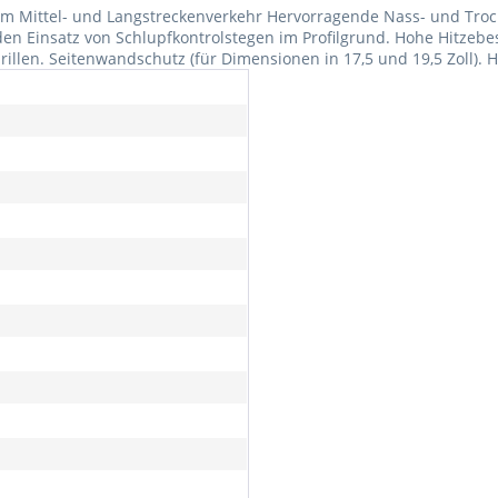
im Mittel- und Langstreckenverkehr Hervorragende Nass- und Troc
n Einsatz von Schlupfkontrolstegen im Profilgrund. Hohe Hitzebe
illen. Seitenwandschutz (für Dimensionen in 17,5 und 19,5 Zoll).