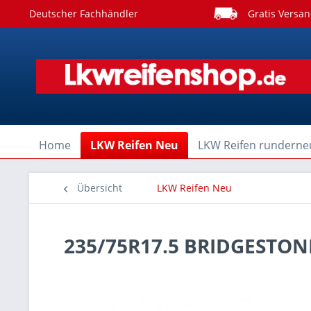
Deutscher Fachhändler
Gratis Versan
Home
LKW Reifen Neu
LKW Reifen runderne
Übersicht
LKW Reifen Neu
235/75R17.5 BRIDGESTON