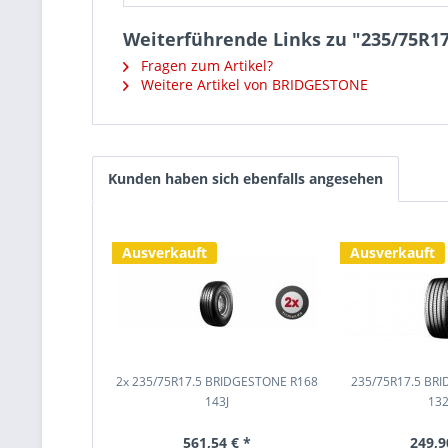
Weiterführende Links zu "235/75R1
Fragen zum Artikel?
Weitere Artikel von BRIDGESTONE
Kunden haben sich ebenfalls angesehen
Ausverkauft
Ausverkauft
2x 235/75R17.5 BRIDGESTONE R168
235/75R17.5 BR
143J
13
561,54 € *
249,9